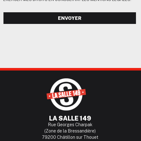
ENVOYER
LA SALLE 149
Rue Georges Charpak
(Zone de la Bressandière)
79200 Châtillon sur Thouet